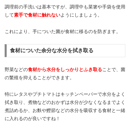
調理前の手洗いは基本ですが、調理中も菜箸や手袋を使用
して
素手で食材に触れない
ようにしましょう。
これにより、手についた菌が食材に移るのを防ぎます。
食材についた余分な水分を拭き取る
野菜などの
食材から水分をしっかりとふき取る
ことで、菌
の繁殖を抑えることができます。
特にレタスやプチトマトはキッチンペーパーで水分をよく
拭き取り、煮物などのおかずは水分が少なくなるまでよく
煮詰めるか、お麩や鰹節などの水分を吸収する食材と一緒
に入れるのが良いですね！