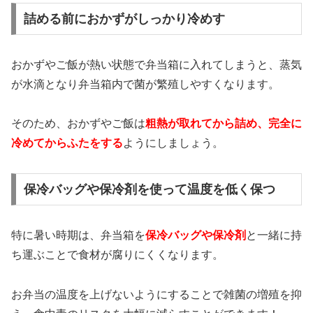
詰める前におかずがしっかり冷めす
おかずやご飯が熱い状態で弁当箱に入れてしまうと、蒸気
が水滴となり弁当箱内で菌が繁殖しやすくなります。
そのため、おかずやご飯は
粗熱が取れてから詰め、完全に
冷めてからふたをする
ようにしましょう。
保冷バッグや保冷剤を使って温度を低く保つ
特に暑い時期は、弁当箱を
保冷バッグや保冷剤
と一緒に持
ち運ぶことで食材が腐りにくくなります。
お弁当の温度を上げないようにすることで雑菌の増殖を抑