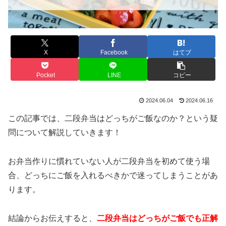
X
Facebook
はてブ
Pocket
LINE
コピー
2024.06.04
2024.06.16
この記事では、二段弁当はどっちがご飯なのか？という疑
問について解説していきます！
お弁当作りに慣れていない人が二段弁当を初めて使う場
合、どっちにご飯を入れるべきかで迷ってしまうことがあ
ります。
結論からお伝えすると、
二段弁当はどっちがご飯でも正解