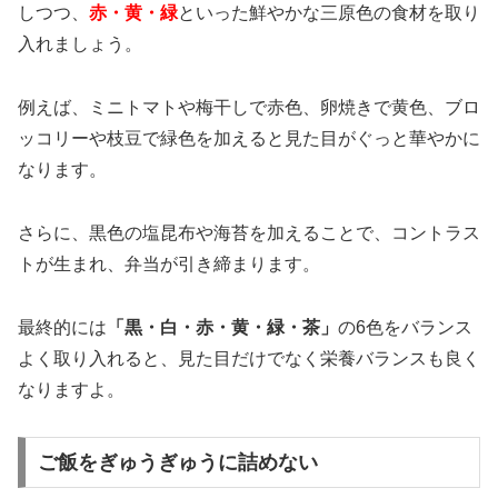
しつつ、
赤・黄・緑
といった鮮やかな三原色の食材を取り
入れましょう。
例えば、ミニトマトや梅干しで赤色、卵焼きで黄色、ブロ
ッコリーや枝豆で緑色を加えると見た目がぐっと華やかに
なります。
さらに、黒色の塩昆布や海苔を加えることで、コントラス
トが生まれ、弁当が引き締まります。
最終的には
「黒・白・赤・黄・緑・茶」
の6色をバランス
よく取り入れると、見た目だけでなく栄養バランスも良く
なりますよ。
ご飯をぎゅうぎゅうに詰めない