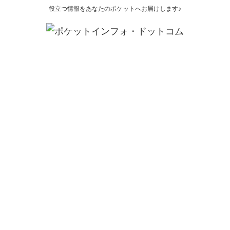
役立つ情報をあなたのポケットへお届けします♪