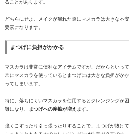
ることがあります。
どちらにせよ、メイクが崩れた際にマスカラは大きな不安
要素になります。
まつげに負担がかかる
マスカラは非常に便利なアイテムですが、だからといって
常にマスカラを使っているとまつげには大きな負担がかか
ってしまいます。
特に、落ちにくいマスカラを使用するとクレンジングが困
難になり、
まつげへの摩擦が増えます
。
強くこすったり引っ張ったりすることで、まつげが抜けて