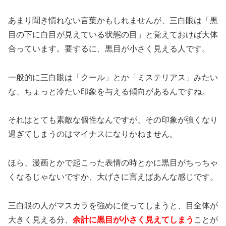
あまり聞き慣れない言葉かもしれませんが、三白眼は「黒
目の下に白目が見えている状態の目」と覚えておけば大体
合っています。要するに、黒目が小さく見える人です。
一般的に三白眼は「クール」とか「ミステリアス」みたい
な、ちょっと冷たい印象を与える傾向があるんですね。
それはとても素敵な個性なんですが、その印象が強くなり
過ぎてしまうのはマイナスになりかねません。
ほら、漫画とかで起こった表情の時とかに黒目がちっちゃ
くなるじゃないですか、大げさに言えばあんな感じです。
三白眼の人がマスカラを強めに使ってしまうと、目全体が
大きく見える分、
余計に黒目が小さく見えてしまう
ことが