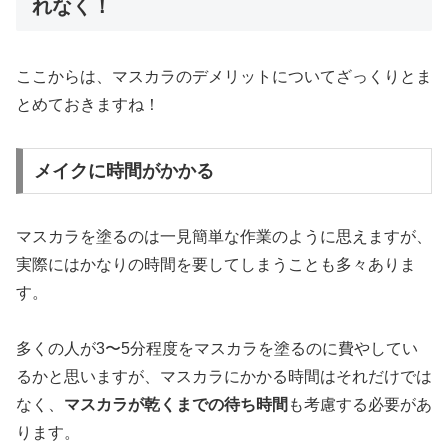
れなく！
ここからは、マスカラのデメリットについてざっくりとま
とめておきますね！
メイクに時間がかかる
マスカラを塗るのは一見簡単な作業のように思えますが、
実際にはかなりの時間を要してしまうことも多々ありま
す。
多くの人が3〜5分程度をマスカラを塗るのに費やしてい
るかと思いますが、マスカラにかかる時間はそれだけでは
なく、
マスカラが乾くまでの待ち時間
も考慮する必要があ
ります。