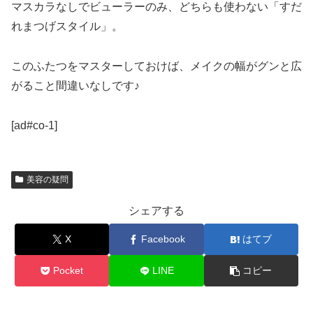
マスカラなしでビューラーのみ、どちらも使わない「すだ
れまつげスタイル」。
このふたつをマスターしておけば、メイクの幅がグンと広
がること間違いなしです♪
[ad#co-1]
美容の疑問
シェアする
X
Facebook
はてブ
Pocket
LINE
コピー