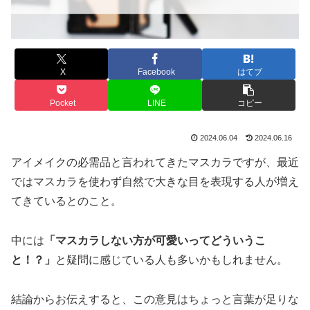
X
Facebook
はてブ
Pocket
LINE
コピー
2024.06.04
2024.06.16
アイメイクの必需品と言われてきたマスカラですが、最近
ではマスカラを使わず自然で大きな目を表現する人が増え
てきているとのこと。
中には
「マスカラしない方が可愛いってどういうこ
と！？」
と疑問に感じている人も多いかもしれません。
結論からお伝えすると、この意見はちょっと言葉が足りな