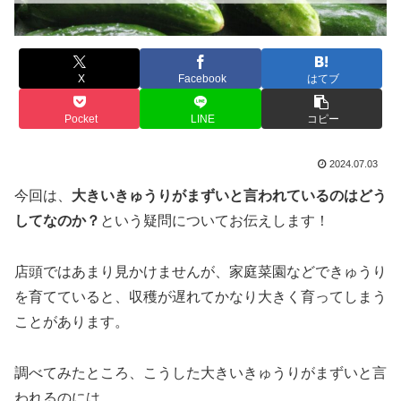
X
Facebook
はてブ
Pocket
LINE
コピー
2024.07.03
今回は、
大きいきゅうりがまずいと言われているのはどう
してなのか？
という疑問についてお伝えします！
店頭ではあまり見かけませんが、家庭菜園などできゅうり
を育てていると、収穫が遅れてかなり大きく育ってしまう
ことがあります。
調べてみたところ、こうした大きいきゅうりがまずいと言
われるのには、