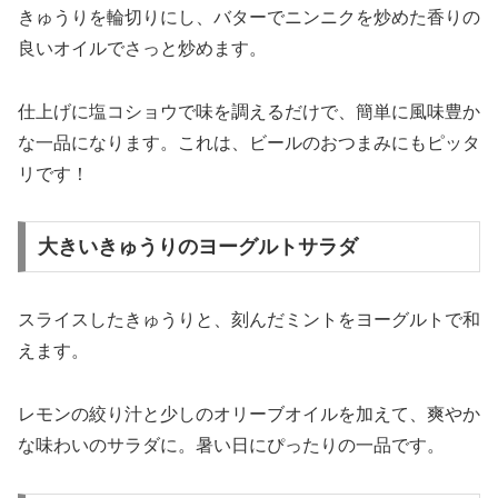
きゅうりを輪切りにし、バターでニンニクを炒めた香りの
良いオイルでさっと炒めます。
仕上げに塩コショウで味を調えるだけで、簡単に風味豊か
な一品になります。これは、ビールのおつまみにもピッタ
リです！
大きいきゅうりのヨーグルトサラダ
スライスしたきゅうりと、刻んだミントをヨーグルトで和
えます。
レモンの絞り汁と少しのオリーブオイルを加えて、爽やか
な味わいのサラダに。暑い日にぴったりの一品です。