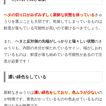
ヘタの切り口がみずみずしく新鮮な状態を保っている
きゅ
うりを選ぶことも大切です。乾燥してしまっているものは
鮮度が落ちている可能性が高いので避けるべきでしょう。
また、
ヘタと反対側の先端がしっかりと瑞々しい状態
のき
ゅうりも、内部の水分が保たれているサイン。端がしおれ
ているものは、鮮度が落ち始めている可能性があるので注
意が必要です！
濃い緑色をしている
新鮮なきゅうりは
濃い緑色をしており、色ムラが少ない
の
が特徴です。黄色がかっているものや色あせているものは
避けた方が無難です​​。