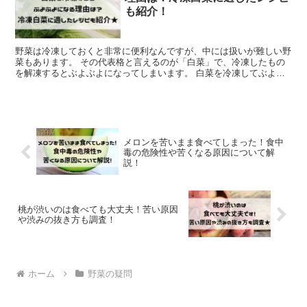
も紹介！
野菜は冷凍しておくと非常に便利なんですが、中には扱いが難しい野
菜もあります。 その代表格と言えるのが「白菜」で、冷凍したもの
を解凍するとぶよぶよになってしまいます。 白菜を冷凍してぶよぶ
よになるのは、冷凍することで白菜の水分が膨張し、白菜の...
メロンを苦いまま食べてしまった！食中
毒の危険性や苦くなる原因について解
説！
桃が渋いのは食べても大丈夫！苦い原因
や渋みの抜き方も調査！
ホーム
野菜の疑問