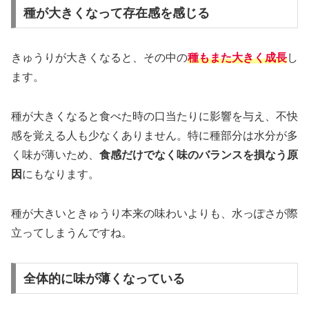
種が大きくなって存在感を感じる
きゅうりが大きくなると、その中の
種もまた大きく成長
し
ます。
種が大きくなると食べた時の口当たりに影響を与え、不快
感を覚える人も少なくありません。特に種部分は水分が多
く味が薄いため、
食感だけでなく味のバランスを損なう原
因
にもなります。
種が大きいときゅうり本来の味わいよりも、水っぽさが際
立ってしまうんですね。
全体的に味が薄くなっている