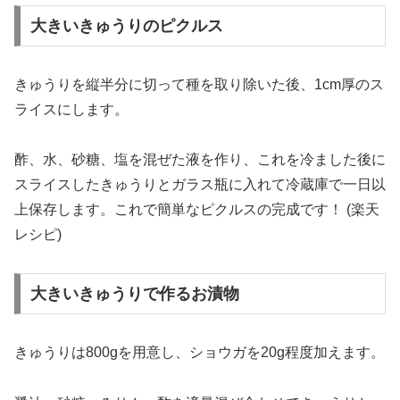
大きいきゅうりのピクルス
きゅうりを縦半分に切って種を取り除いた後、1cm厚のス
ライスにします。
酢、水、砂糖、塩を混ぜた液を作り、これを冷ました後に
スライスしたきゅうりとガラス瓶に入れて冷蔵庫で一日以
上保存します。これで簡単なピクルスの完成です！​ (楽天
レシピ)​
大きいきゅうりで作るお漬物
きゅうりは800gを用意し、ショウガを20g程度加えます。