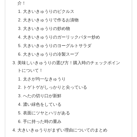
介！
大きいきゅうりのピクルス
大きいきゅうりで作るお漬物
大きいきゅうりの炒め物
大きいきゅうりのガーリックバター炒め
大きいきゅうりのヨーグルトサラダ
大きいきゅうりの冷製スープ
美味しいきゅうりの選び方！購入時のチェックポイン
トについて！
太さが均一なきゅうり
トゲトゲがしっかりと尖っている
へたの切り口が新鮮
濃い緑色をしている
表面にツヤとハリがある
手に持った時の重み
大きいきゅうりがまずい理由についてのまとめ